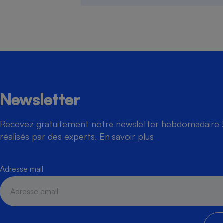
Cafetière à expresso
Newsletter
Recevez gratuitement notre newsletter hebdomadaire ! 
réalisés par des experts.
En savoir plus
Robot ménager
Adresse mail