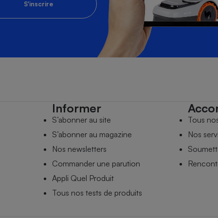
S'inscrire
Informer
Acco
S’abonner au site
Tous no
S’abonner au magazine
Nos serv
Nos newsletters
Soumettr
Commander une parution
Rencontr
Appli Quel Produit
Tous nos tests de produits