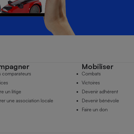
mpagner
Mobiliser
s comparateurs
Combats
ices
Victoires
e un litige
Devenir adhérent
er une association locale
Devenir bénévole
Faire un don