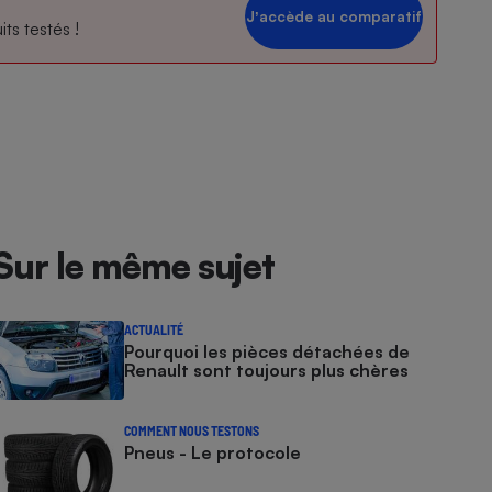
Jʼaccède au comparatif
ts testés !
Sur le même sujet
ACTUALITÉ
Pourquoi les pièces détachées de
Renault sont toujours plus chères
COMMENT NOUS TESTONS
Pneus - Le protocole