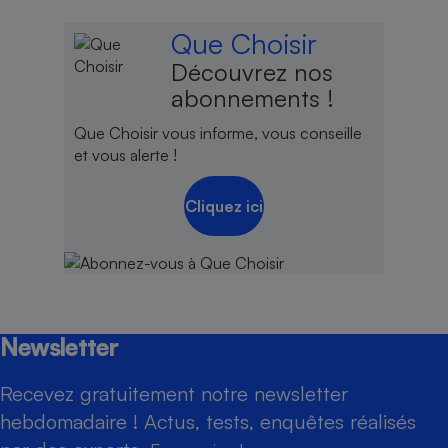
Que Choisir
Découvrez nos
abonnements !
Que Choisir vous informe, vous conseille
et vous alerte !
Cliquez ici
Newsletter
Recevez gratuitement notre newsletter
hebdomadaire ! Actus, tests, enquêtes réalisés