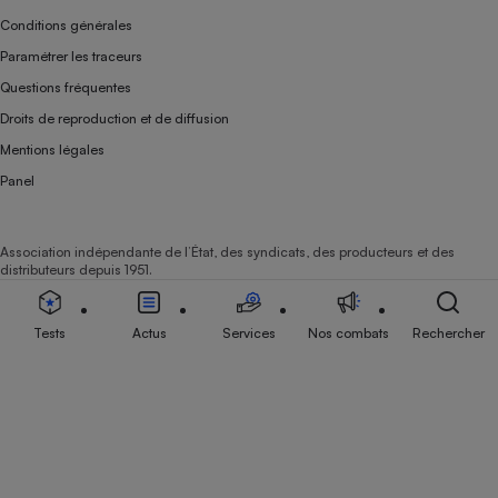
Conditions générales
Paramétrer les traceurs
Questions fréquentes
Droits de reproduction et de diffusion
Mentions légales
Panel
Association indépendante de l’État, des syndicats, des producteurs et des
distributeurs depuis 1951.
Tests
Actus
Services
Nos combats
Rechercher