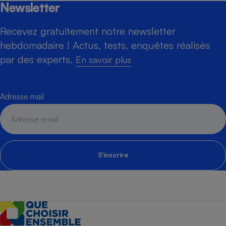
Newsletter
Recevez gratuitement notre newsletter
hebdomadaire ! Actus, tests, enquêtes réalisés
par des experts.
En savoir plus
Adresse mail
S'inscrire