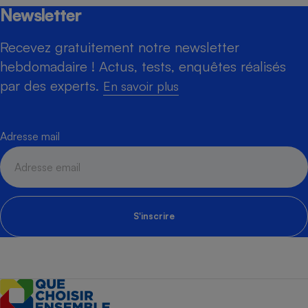
Newsletter
Recevez gratuitement notre newsletter
hebdomadaire ! Actus, tests, enquêtes réalisés
par des experts.
En savoir plus
Adresse mail
S'inscrire