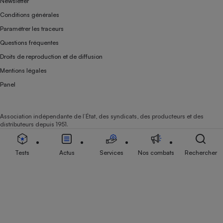
Newsletter
Conditions générales
Paramétrer les traceurs
Questions fréquentes
Droits de reproduction et de diffusion
Mentions légales
Panel
Association indépendante de l’État, des syndicats, des producteurs et des
distributeurs depuis 1951.
Tests
Actus
Services
Nos combats
Rechercher