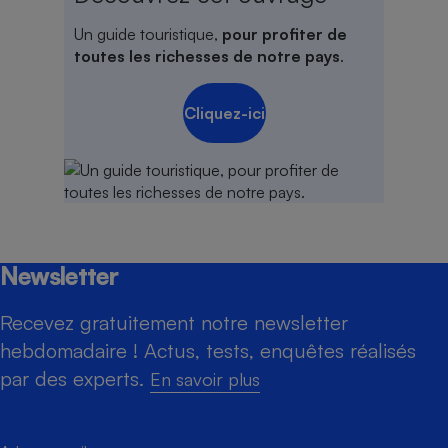
Un guide touristique,
pour profiter de
toutes les richesses de notre pays
.
Cliquez-ici
Newsletter
Recevez gratuitement notre newsletter
hebdomadaire ! Actus, tests, enquêtes réalisés
par des experts.
En savoir plus