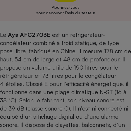
Abonnez-vous
Cafetière à expressos
pour découvrir l’avis du testeur
Le
Aya AFC2703E
est un réfrigérateur-
congélateur combiné à froid statique, de type
pose libre, fabriqué en Chine. Il mesure 178 cm de
haut, 54 cm de large et 48 cm de profondeur. Il
propose un volume utile de 190 litres pour le
Robot ménager
réfrigérateur et 73 litres pour le congélateur
4 étoiles. Classé E pour l’efficacité énergétique, il
fonctionne dans une plage climatique N-ST (16 à
38 °C). Selon le fabricant, son niveau sonore est
de 39 dB (classe sonore C). Il n’est ni connecté ni
équipé d’un affichage digital ou d’une alarme
sonore. Il dispose de clayettes, balconnets, d’un