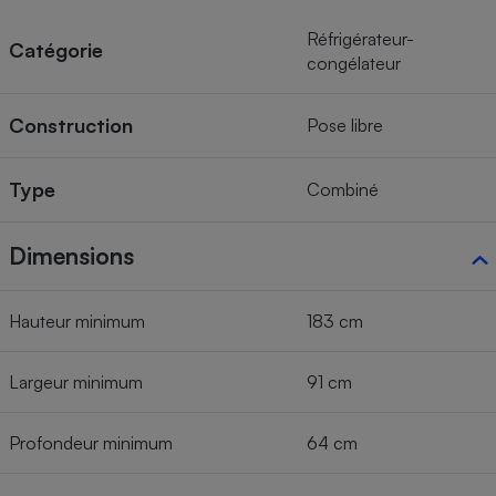
Réfrigérateur-
Catégorie
congélateur
Construction
Pose libre
Type
Combiné
Dimensions
Hauteur minimum
183 cm
Largeur minimum
91 cm
Profondeur minimum
64 cm