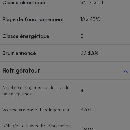
Classe climatique
SN-N-ST-T
Plage de fonctionnement
10 à 43°C
Classe énergétique
E
Bruit annoncé
39 dB(A)
Réfrigérateur
Nombre d'étagères au-dessus du
4
bac à légumes
Volume annoncé du réfrigérateur
375 l
Réfrigérateur avec froid brassé ou
Brassé