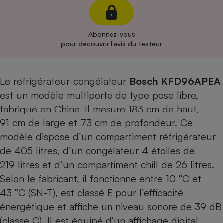
Cafetière à expressos
Abonnez-vous
pour découvrir l’avis du testeur
Le réfrigérateur-congélateur
Bosch KFD96APEA
est un modèle multiporte de type pose libre,
fabriqué en Chine. Il mesure 183 cm de haut,
Robot ménager
91 cm de large et 73 cm de profondeur. Ce
modèle dispose d’un compartiment réfrigérateur
de 405 litres, d’un congélateur 4 étoiles de
219 litres et d’un compartiment chill de 26 litres.
Selon le fabricant, il fonctionne entre 10 °C et
43 °C (SN-T), est classé E pour l’efficacité
énergétique et affiche un niveau sonore de 39 dB
(classe C). Il est équipé d’un affichage digital