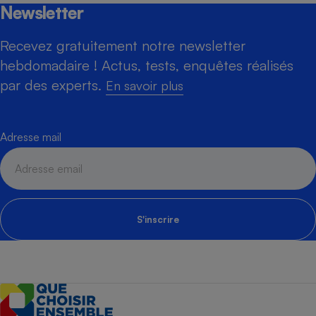
Newsletter
Recevez gratuitement notre newsletter
hebdomadaire ! Actus, tests, enquêtes réalisés
par des experts.
En savoir plus
Adresse mail
S'inscrire