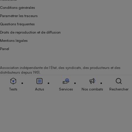
Conditions générales
Paramétrer les traceurs
Questions fréquentes
Droits de reproduction et de diffusion
Mentions légales
Panel
Association indépendante de l’État, des syndicats, des producteurs et des
distributeurs depuis 1951.
Tests
Actus
Services
Nos combats
Rechercher