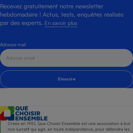
Recevez gratuitement notre newsletter
hebdomadaire ! Actus, tests, enquêtes réalisés
par des experts.
En savoir plus
Adresse mail
S'inscrire
Créée en 1951, Que Choisir Ensemble est une association à but
non lucratif qui agit, en toute indépendance, pour défendre les