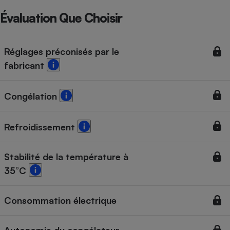
Téléphone mobile -
Smartphone
Évaluation Que Choisir
Plaque de cuisson à
induction
Réglages préconisés par le
fabricant
Climatiseur -
Ventilateur
Congélation
Antivirus
Refroidissement
Climatiseur -
Ventilateur
Stabilité de la température à
35°C
Consommation électrique