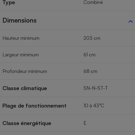
Type
Combiné
Dimensions
Hauteur minimum
203 cm
Largeur minimum
61 cm
Profondeur minimum
68 cm
Classe climatique
SN-N-ST-T
Plage de fonctionnement
10 à 43°C
Classe énergétique
E