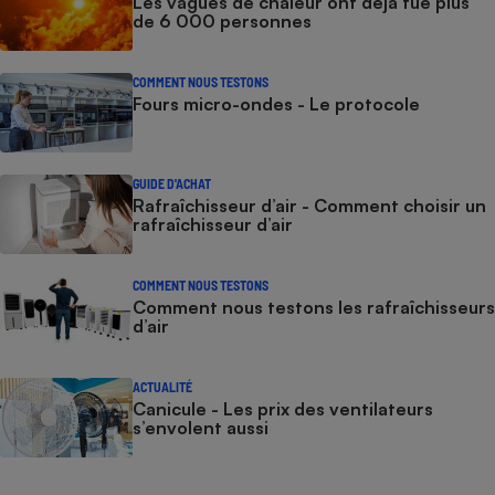
Les vagues de chaleur ont déjà tué plus
de 6 000 personnes
COMMENT NOUS TESTONS
Fours micro-ondes - Le protocole
GUIDE D'ACHAT
Rafraîchisseur d’air - Comment choisir un
rafraîchisseur d’air
COMMENT NOUS TESTONS
Comment nous testons les rafraîchisseurs
d’air
ACTUALITÉ
Canicule - Les prix des ventilateurs
s’envolent aussi