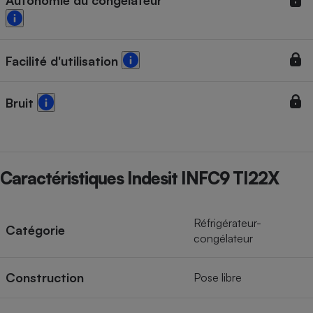
Autonomie du congélateur
Cafetière à expressos
Facilité d'utilisation
Bruit
Robot ménager
Caractéristiques Indesit INFC9 TI22X
Réfrigérateur-
Catégorie
congélateur
Construction
Pose libre