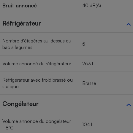
Bruit annoncé
40 dB(A)
Réfrigérateur
Nombre d'étagères au-dessus du
5
bac à légumes
Volume annoncé du réfrigérateur
263 l
Réfrigérateur avec froid brassé ou
Brassé
statique
Congélateur
Volume annoncé du congélateur
104 l
-18°C