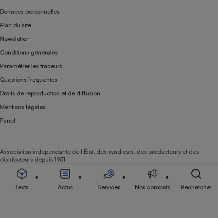
Données personnelles
Plan du site
Newsletter
Conditions générales
Paramétrer les traceurs
Questions fréquentes
Droits de reproduction et de diffusion
Mentions légales
Panel
Association indépendante de l’État, des syndicats, des producteurs et des
distributeurs depuis 1951.
Tests
Actus
Services
Nos combats
Rechercher