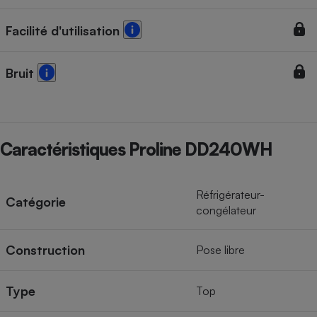
Cafetière à expressos
Facilité d'utilisation
Bruit
Caractéristiques Proline DD240WH
Robot ménager
Réfrigérateur-
Catégorie
congélateur
Construction
Pose libre
Type
Top