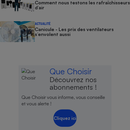
Comment nous testons les rafraîchisseurs
d’air
ACTUALITÉ
Canicule - Les prix des ventilateurs
s’envolent aussi
Que Choisir
Découvrez nos
abonnements !
Que Choisir vous informe, vous conseille
et vous alerte !
Cliquez ici