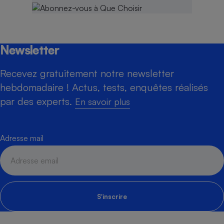
Newsletter
Recevez gratuitement notre newsletter
hebdomadaire ! Actus, tests, enquêtes réalisés
par des experts.
En savoir plus
Adresse mail
S'inscrire