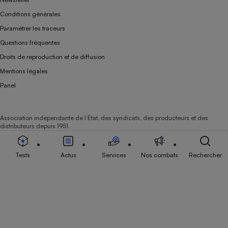
Conditions générales
Paramétrer les traceurs
Questions fréquentes
Droits de reproduction et de diffusion
Mentions légales
Panel
Association indépendante de l’État, des syndicats, des producteurs et des
distributeurs depuis 1951.
Tests
Actus
Services
Nos combats
Rechercher