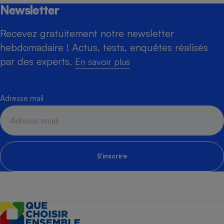
Newsletter
Recevez gratuitement notre newsletter
hebdomadaire ! Actus, tests, enquêtes réalisés
par des experts.
En savoir plus
Adresse mail
S'inscrire