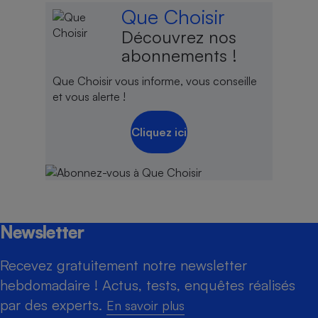
Que Choisir
Découvrez nos
abonnements !
Que Choisir vous informe, vous conseille
et vous alerte !
Cliquez ici
Newsletter
Recevez gratuitement notre newsletter
hebdomadaire ! Actus, tests, enquêtes réalisés
par des experts.
En savoir plus