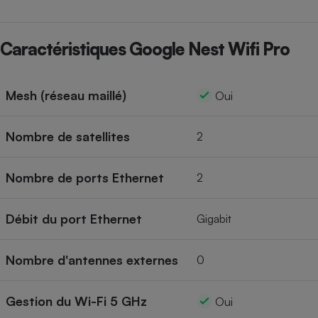
Cafetière à expressos
Caractéristiques Google Nest Wifi Pro
Mesh (réseau maillé)
Oui
Nombre de satellites
2
Robot ménager
Nombre de ports Ethernet
2
Débit du port Ethernet
Gigabit
Nombre d'antennes externes
0
Gestion du Wi-Fi 5 GHz
Oui