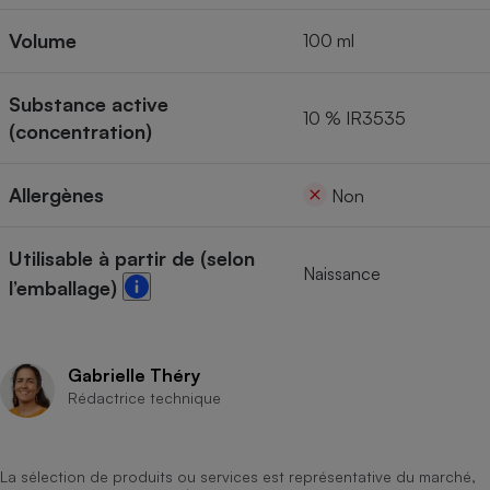
Cafetière à expressos
Volume
100 ml
Substance active
10 % IR3535
(concentration)
Allergènes
Non
Robot ménager
Utilisable à partir de (selon
Naissance
l’emballage)
Gabrielle Théry
Rédactrice technique
La sélection de produits ou services est représentative du marché,