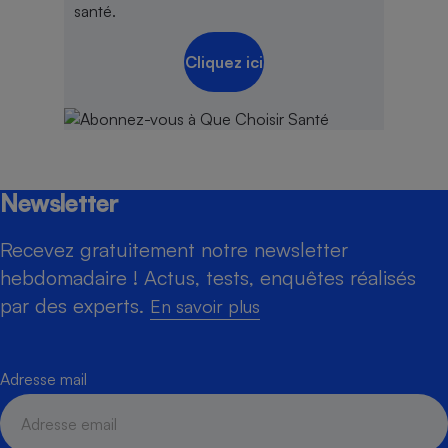
santé.
Cliquez ici
Newsletter
Recevez gratuitement notre newsletter
hebdomadaire ! Actus, tests, enquêtes réalisés
par des experts.
En savoir plus
Adresse mail