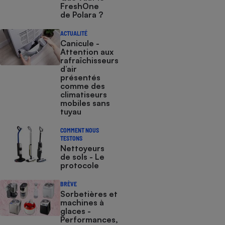
FreshOne
de Polara ?
ACTUALITÉ
Canicule -
Attention aux
rafraîchisseurs
d’air
présentés
comme des
climatiseurs
mobiles sans
tuyau
COMMENT NOUS
TESTONS
Nettoyeurs
de sols - Le
protocole
BRÈVE
Sorbetières et
machines à
glaces​​​​​​ -
Performances,