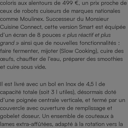
coloris aux alentours de 499 €, un prix proche de
ceux de robots cuiseurs de marques nationales
comme
Moulinex
. Successeur du Monsieur
Cuisine Connect, cette version Smart est équipée
d’un écran de 8 pouces
« plus réactif et plus
grand »
ainsi que de nouvelles fonctionnalités :
faire fermenter, mijoter (Slow Cooking), cuire des
œufs, chauffer de l’eau, préparer des smoothies
et cuire sous vide.
Il est livré avec un bol en Inox de 4,5 l de
capacité totale (soit 3 l utiles), désormais doté
d’une poignée centrale verticale, et fermé par un
couvercle avec ouverture de remplissage et
gobelet doseur. Un ensemble de couteaux à
lames extra-affûtées, adapté à la rotation vers la