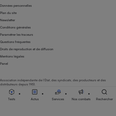
Données personnelles
Plan du site
Newsletter
Conditions générales
Paramétrer les traceurs
Questions fréquentes
Droits de reproduction et de diffusion
Mentions légales
Panel
Association indépendante de l’État, des syndicats, des producteurs et des
distributeurs depuis 1951.
Tests
Actus
Services
Nos combats
Rechercher