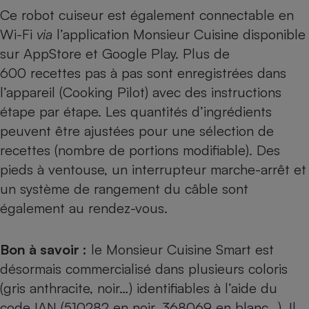
Ce robot cuiseur est également connectable en
Wi-Fi
via
l’application Monsieur Cuisine disponible
sur AppStore et Google Play. Plus de
600 recettes pas à pas sont enregistrées dans
l’appareil (Cooking Pilot) avec des instructions
étape par étape. Les quantités d’ingrédients
peuvent être ajustées pour une sélection de
recettes (nombre de portions modifiable). Des
pieds à ventouse, un interrupteur marche-arrêt et
un système de rangement du câble sont
également au rendez-vous.
Bon à savoir :
le Monsieur Cuisine Smart est
désormais commercialisé dans plusieurs coloris
(gris anthracite, noir…) identifiables à l’aide du
code IAN (510282 en noir, 368069 en blanc…). Il