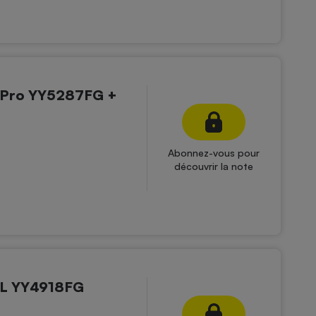
 Pro YY5287FG +
Abonnez-vous pour
découvrir la note
XL YY4918FG