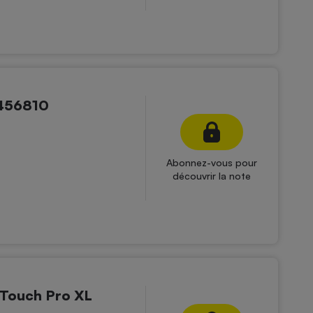
F456810
Abonnez-vous pour
découvrir la note
 Touch Pro XL