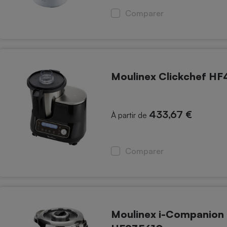
Comparer
Moulinex Clickchef H
433,67 €
À partir de
Comparer
Moulinex i-Companion