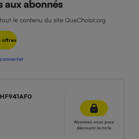
és aux abonnés
out le contenu du site QueChoisir.org
 offres
 connecter
 HF941AF0
Abonnez-vous pour
découvrir la note