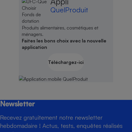
Appli
QuelProduit
Produits alimentaires, cosmétiques et
ménagers.
Faites les bons choix avec la nouvelle
application
Téléchargez-ici
Newsletter
Recevez gratuitement notre newsletter
hebdomadaire ! Actus, tests, enquêtes réalisés