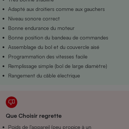
Téléphone mobile -
Smartphone
Adapté aux droitiers comme aux gauchers
Plaque de cuisson à
induction
Niveau sonore correct
Bonne endurance du moteur
Bonne position du bandeau de commandes
Climatiseur -
Assemblage du bol et du couvercle aisé
Ventilateur
Programmation des vitesses facile
Remplissage simple (bol de large diamètre)
Antivirus
Rangement du câble électrique
Climatiseur -
Ventilateur
Que Choisir regrette
Poids de l’appareil (peu propice à un