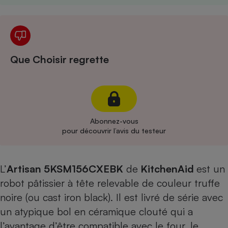
Cafetière à expressos
Que Choisir regrette
Robot ménager
Abonnez-vous
pour découvrir l’avis du testeur
L’
Artisan 5KSM156CXEBK
de
KitchenAid
est un
robot pâtissier à tête relevable de couleur truffe
noire (ou cast iron black). Il est livré de série avec
un atypique bol en céramique clouté qui a
l’avantage d’être compatible avec le four, le