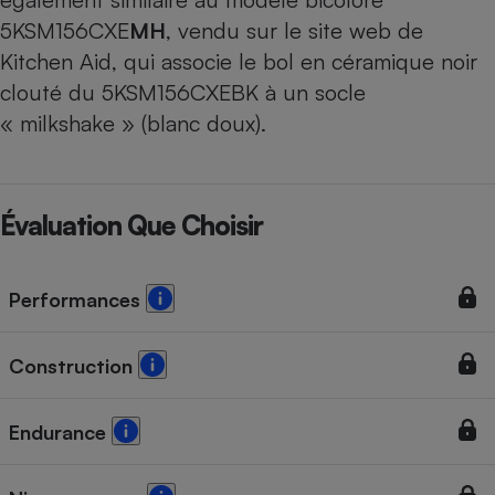
5KSM156CXE
MH
, vendu sur le site web de
Kitchen Aid, qui associe le bol en céramique noir
clouté du 5KSM156CXEBK à un socle
« milkshake » (blanc doux).
Évaluation Que Choisir
Performances
Construction
Endurance