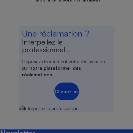
Une réclamation ?
Interpellez le
professionnel !
Déposez directement votre réclamation
sur
notre plateforme des
réclamations
.
Cliquez-ici