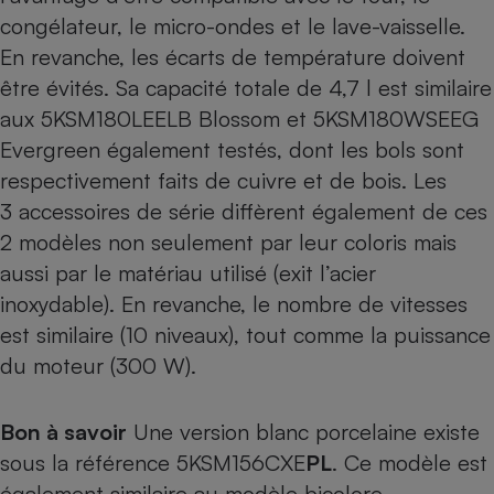
congélateur, le micro-ondes et le lave-vaisselle.
En revanche, les écarts de température doivent
être évités. Sa capacité totale de 4,7 l est similaire
aux
5KSM180LEELB Blossom
et
5KSM180WSEEG
Evergreen
également testés, dont les bols sont
respectivement faits de cuivre et de bois. Les
3 accessoires de série diffèrent également de ces
2 modèles non seulement par leur coloris mais
aussi par le matériau utilisé (exit l’acier
inoxydable). En revanche, le nombre de vitesses
est similaire (10 niveaux), tout comme la puissance
du moteur (300 W).
Bon à savoir
Une version blanc porcelaine existe
sous la référence 5KSM156CXE
PL
. Ce modèle est
également similaire au modèle bicolore