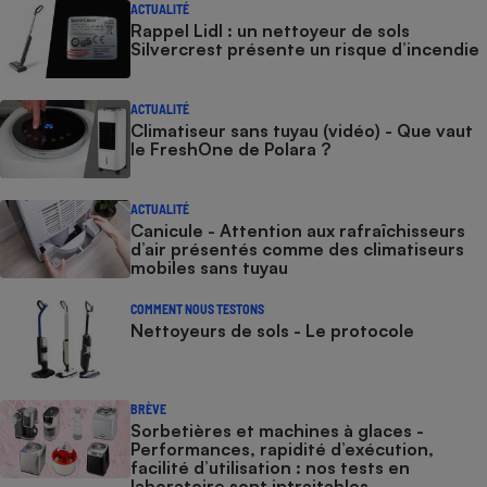
ACTUALITÉ
Rappel Lidl : un nettoyeur de sols
Silvercrest présente un risque d’incendie
ACTUALITÉ
Climatiseur sans tuyau (vidéo) - Que vaut
le FreshOne de Polara ?
ACTUALITÉ
Canicule - Attention aux rafraîchisseurs
d’air présentés comme des climatiseurs
mobiles sans tuyau
COMMENT NOUS TESTONS
Nettoyeurs de sols - Le protocole
BRÈVE
Sorbetières et machines à glaces​​​​​​ -
Performances, rapidité d’exécution,
facilité d’utilisation : nos tests en
laboratoire sont intraitables