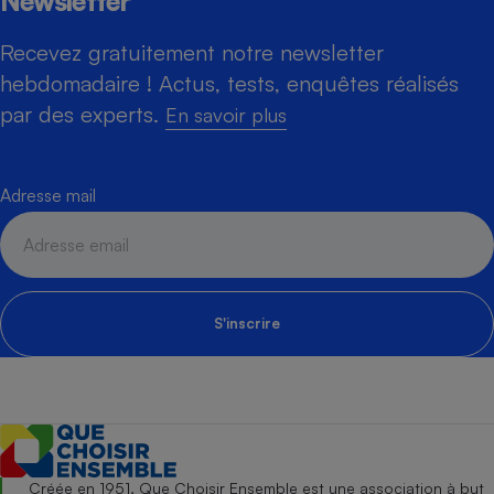
Newsletter
Recevez gratuitement notre newsletter
hebdomadaire ! Actus, tests, enquêtes réalisés
par des experts.
En savoir plus
Adresse mail
S'inscrire
Créée en 1951, Que Choisir Ensemble est une association à but