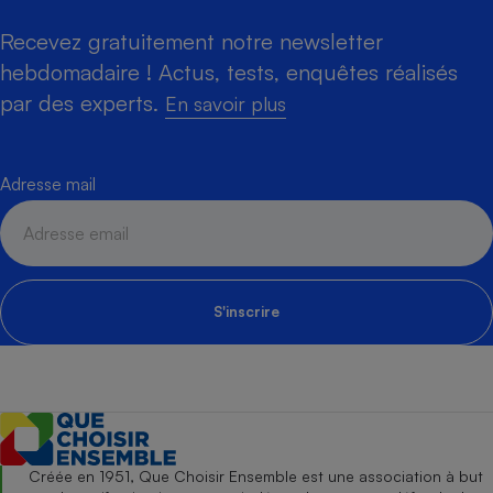
Recevez gratuitement notre newsletter
hebdomadaire ! Actus, tests, enquêtes réalisés
par des experts.
En savoir plus
Adresse mail
S'inscrire
Créée en 1951, Que Choisir Ensemble est une association à but