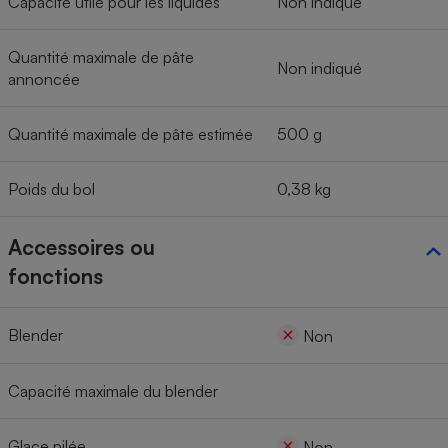
Capacité utile pour les liquides
Non indiqué
Quantité maximale de pâte
Non indiqué
annoncée
Quantité maximale de pâte estimée
500 g
Poids du bol
0,38 kg
Accessoires ou
fonctions
Blender
Non
Capacité maximale du blender
Glace pilée
Non