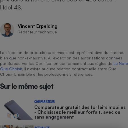
l’Idol 4S
.
Cafetière à expressos
Vincent Erpelding
Rédacteur technique
La sélection de produits ou services est représentative du marché,
bien que non-exhaustive. À l’exception des autorisations données
par Bureau Veritas Certification conformément aux règles de
La Note
Robot ménager
Que Choisir
, il n’existe aucune relation contractuelle entre Que
Choisir Ensemble et les professionnels référencés.
Sur le même sujet
COMPARATEUR
Comparateur gratuit des forfaits mobiles
- Choisissez le meilleur forfait, avec ou
sans engagement
ACTUALITÉ