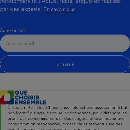
hebdomadaire ! Actus, tests, enquêtes réalisés
par des experts.
En savoir plus
Adresse mail
S'inscrire
Créée en 1951, Que Choisir Ensemble est une association à but
non lucratif qui agit, en toute indépendance, pour défendre les
droits des consommateurs et des usagers, et promouvoir une
consommation responsable, accessible et respectueuse des
enjeux sanitaires, sociétaux et environnementaux.