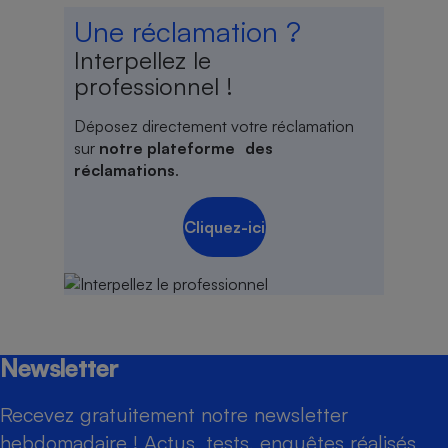
Une réclamation ?
Interpellez le
professionnel !
Déposez directement votre réclamation
sur
notre plateforme des
réclamations
.
Cliquez-ici
Newsletter
Recevez gratuitement notre newsletter
hebdomadaire ! Actus, tests, enquêtes réalisés