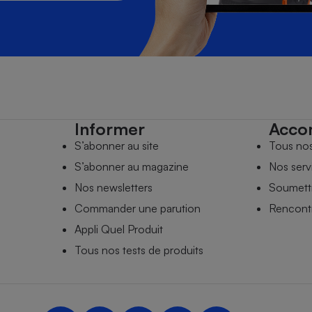
Informer
Acco
S’abonner au site
Tous no
S’abonner au magazine
Nos serv
Nos newsletters
Soumettr
Commander une parution
Rencontr
Appli Quel Produit
Tous nos tests de produits