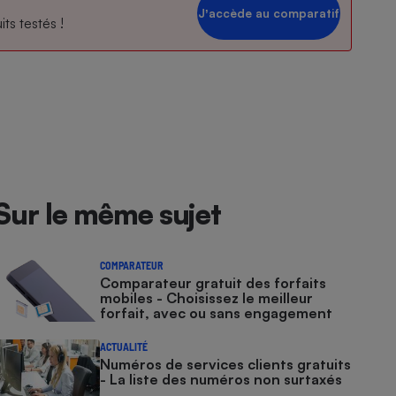
Jʼaccède au comparatif
ts testés !
Sur le même sujet
COMPARATEUR
Comparateur gratuit des forfaits
mobiles - Choisissez le meilleur
forfait, avec ou sans engagement
ACTUALITÉ
Numéros de services clients gratuits
- La liste des numéros non surtaxés