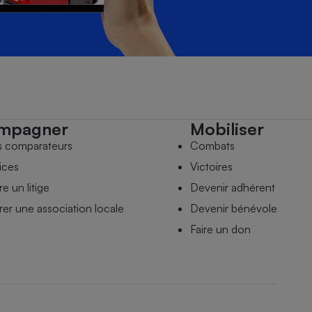
mpagner
Mobiliser
s comparateurs
Combats
ices
Victoires
e un litige
Devenir adhérent
er une association locale
Devenir bénévole
Faire un don