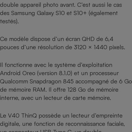
double appareil photo avant. C’est aussi le cas
Cafetière à expressos
des
Samsung Galaxy S10
et
S10+
(également
testés).
Ce modèle dispose d’un écran QHD de 6,4
pouces d’une résolution de 3120 × 1440 pixels.
Il fonctionne avec le système d’exploitation
Robot ménager
Android Oreo (version 8.1.0) et un processeur
Qualcomm Snapdragon 845 accompagné de 6 Go
de mémoire RAM. Il offre 128 Go de mémoire
interne, avec un lecteur de carte mémoire.
Le V40 ThinQ possède un lecteur d’empreinte
digitale, une fonction de reconnaissance faciale,
un connecteur USB Type C, un double