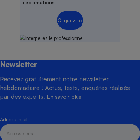
réclamations
.
Cliquez-ici
Newsletter
Recevez gratuitement notre newsletter
hebdomadaire ! Actus, tests, enquêtes réalisés
par des experts.
En savoir plus
Adresse mail