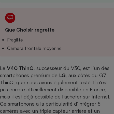
Téléphone mobile -
Smartphone
Plaque de cuisson à
induction
Que Choisir regrette
Climatiseur -
Fragilité
Ventilateur
Caméra frontale moyenne
Antivirus
Climatiseur -
Le
V40 ThinQ
, successeur du V30, est l’un des
Ventilateur
smartphones premium de
LG
, aux côtés du
G7
ThinQ
, que nous avons également testé. Il n’est
pas encore officiellement disponible en France,
mais il est déjà possible de l’acheter sur Internet.
Ce smartphone a la particularité d’intégrer 5
caméras avec un triple capteur arrière et un