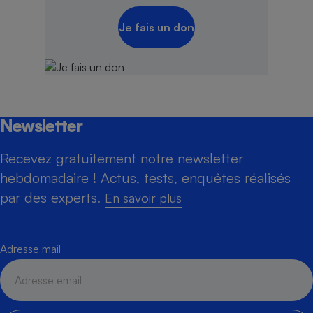
Je fais un don
Newsletter
Recevez gratuitement notre newsletter
hebdomadaire ! Actus, tests, enquêtes réalisés
par des experts.
En savoir plus
Adresse mail