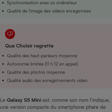
Synchronisation avec un ordinateur
Téléphone mobile -
Smartphone
Qualité de l’image des vidéos enregistrées
Plaque de cuisson à
induction
Climatiseur -
Ventilateur
Que Choisir regrette
Qualité des haut-parleurs moyenne
Antivirus
Autonomie limitée (11 h 12 en appel)
Climatiseur -
Ventilateur
Qualité des photos moyenne
Qualité audio des enregistrements vidéo
Le
Galaxy S5 Mini
est, comme son nom l’indique,
une version compacte du smartphone phare de