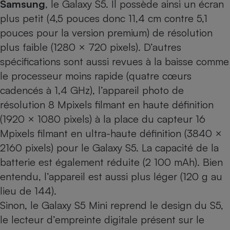
Samsung
, le
Galaxy S5
. Il possède ainsi un écran
plus petit (4,5 pouces donc 11,4 cm contre 5,1
Cafetière à expressos
pouces pour la version premium) de résolution
plus faible (1280 × 720 pixels). D’autres
spécifications sont aussi revues à la baisse comme
le processeur moins rapide (quatre cœurs
cadencés à 1,4 GHz), l’appareil photo de
résolution 8 Mpixels filmant en haute définition
(1920 × 1080 pixels) à la place du capteur 16
Robot ménager
Mpixels filmant en ultra-haute définition (3840 ×
2160 pixels) pour le Galaxy S5. La capacité de la
batterie est également réduite (2 100 mAh). Bien
entendu, l’appareil est aussi plus léger (120 g au
lieu de 144).
Sinon, le Galaxy S5 Mini reprend le design du S5,
le lecteur d’empreinte digitale présent sur le