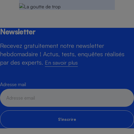
Newsletter
Recevez gratuitement notre newsletter
hebdomadaire ! Actus, tests, enquêtes réalisés
par des experts.
En savoir plus
Adresse mail
S'inscrire