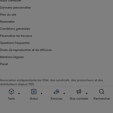
Nous contacter
Données personnelles
Plan du site
Newsletter
Conditions générales
Paramétrer les traceurs
Questions fréquentes
Droits de reproduction et de diffusion
Mentions légales
Panel
Association indépendante de l’État, des syndicats, des producteurs et des
distributeurs depuis 1951.
Tests
Actus
Services
Nos combats
Rechercher