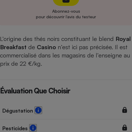
Cafetière à expressos
Abonnez-vous
pour découvrir l’avis du testeur
L’origine des thés noirs constituant le blend
Royal
Breakfast
de
Casino
n’est ici pas précisée. Il est
commercialisé dans les magasins de l’enseigne au
prix de 22 €/kg.
Robot ménager
Évaluation Que Choisir
Dégustation
Pesticides