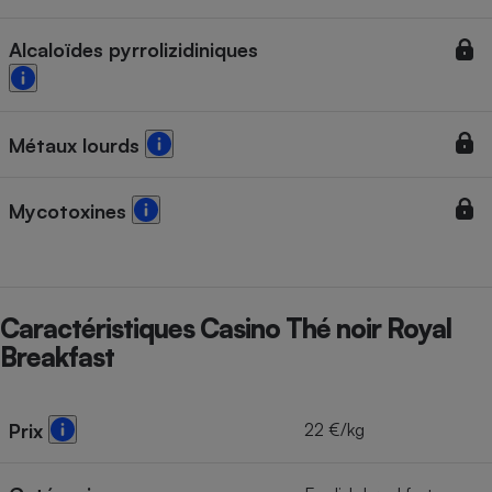
Alcaloïdes pyrrolizidiniques
Métaux lourds
Mycotoxines
Caractéristiques Casino Thé noir Royal
Breakfast
22 €/kg
Prix