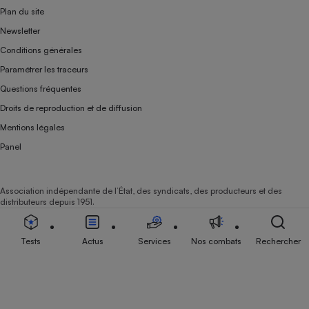
Plan du site
Newsletter
Conditions générales
Paramétrer les traceurs
Questions fréquentes
Droits de reproduction et de diffusion
Mentions légales
Panel
Association indépendante de l’État, des syndicats, des producteurs et des
distributeurs depuis 1951.
Tests
Actus
Services
Nos combats
Rechercher