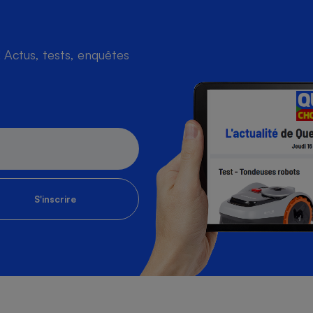
Actus, tests, enquêtes
S'inscrire