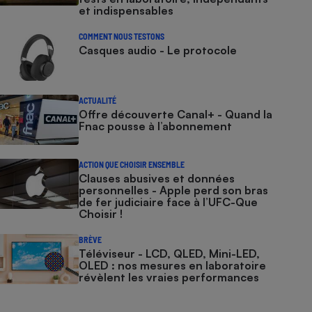
et indispensables
COMMENT NOUS TESTONS
Casques audio - Le protocole
ACTUALITÉ
Offre découverte Canal+ - Quand la
Fnac pousse à l’abonnement
ACTION QUE CHOISIR ENSEMBLE
Clauses abusives et données
personnelles - Apple perd son bras
de fer judiciaire face à l’UFC-Que
Choisir !
BRÈVE
Téléviseur - LCD, QLED, Mini-LED,
OLED : nos mesures en laboratoire
révèlent les vraies performances