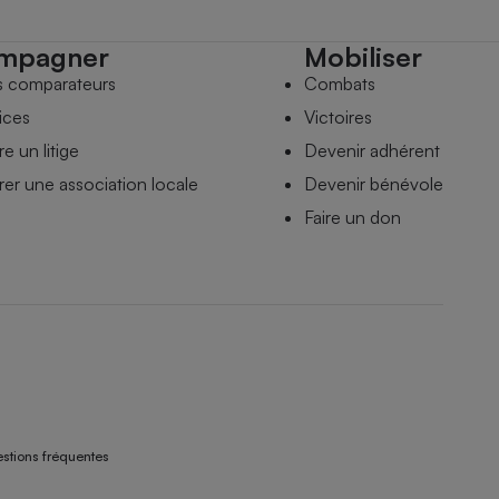
mpagner
Mobiliser
s comparateurs
Combats
ices
Victoires
e un litige
Devenir adhérent
er une association locale
Devenir bénévole
Faire un don
stions fréquentes