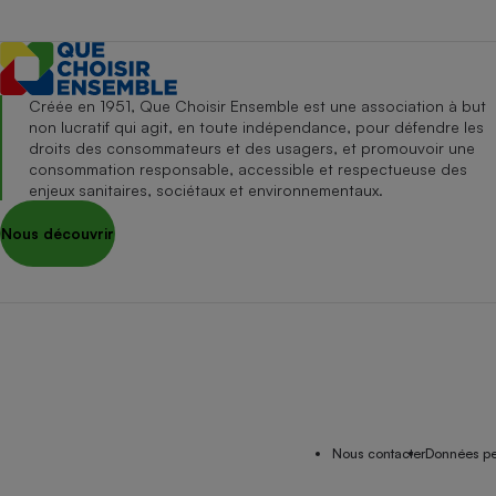
Créée en 1951, Que Choisir Ensemble est une association à but
non lucratif qui agit, en toute indépendance, pour défendre les
droits des consommateurs et des usagers, et promouvoir une
consommation responsable, accessible et respectueuse des
enjeux sanitaires, sociétaux et environnementaux.
Nous découvrir
Nous contacter
Données pe