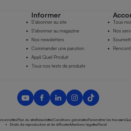
Informer
Acco
S’abonner au site
Tous no
S’abonner au magazine
Nos serv
Nos newsletters
Soumettr
Commander une parution
Rencontr
Appli Quel Produit
Tous nos tests de produits
rsonnelles
Plan du site
Newsletter
Conditions générales
Paramétrer les traceurs
Que
Droits de reproduction et de diffusion
Mentions légales
Panel