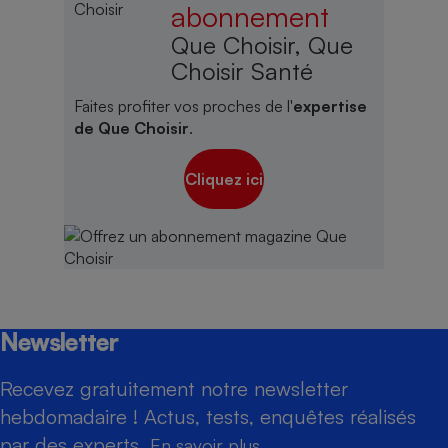
abonnement
Que Choisir, Que
Choisir Santé
Faites profiter vos proches de l'
expertise
de Que Choisir
.
Cliquez ici
Newsletter
Recevez gratuitement notre newsletter
hebdomadaire ! Actus, tests, enquêtes réalisés
par des experts.
En savoir plus