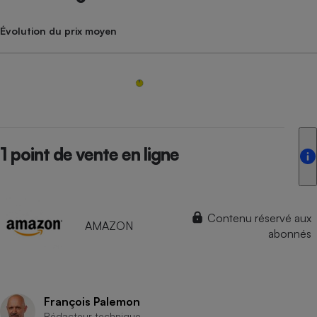
Évolution du prix moyen
1 point de vente en ligne
Contenu réservé aux
AMAZON
abonnés
François Palemon
Rédacteur technique