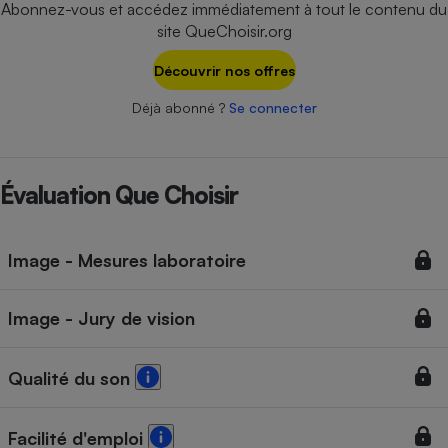
Abonnez-vous et accédez immédiatement à tout le contenu du
Téléphone mobile -
Smartphone
site QueChoisir.org
Plaque de cuisson à
induction
Découvrir nos offres
Déjà abonné ?
Se connecter
Climatiseur -
Ventilateur
Évaluation Que Choisir
Antivirus
Image - Mesures laboratoire
Climatiseur -
Ventilateur
Image - Jury de vision
Qualité du son
Facilité d'emploi