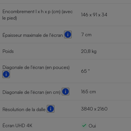
Encombrement l x h x p (cm) (avec
146 x 91 x 34
le pied)
7 cm
Épaisseur maximale de l'écran
Poids
20,8 kg
Diagonale de l'écran (en pouces)
65 ''
165 cm
Diagonale de l'écran (en cm)
3840 x 2160
Résolution de la dalle
Écran UHD 4K
Oui