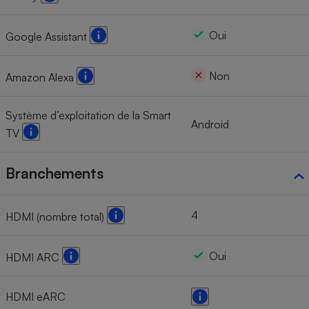
Oui
Google Assistant
Non
Amazon Alexa
Système d’exploitation de la Smart
Android
TV
Branchements
4
HDMI (nombre total)
Oui
HDMI ARC
HDMI eARC