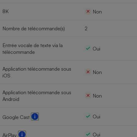
8K
Non
Nombre de télécommande(s)
2
Entrée vocale de texte via la
Oui
télécommande
Application télécommande sous
Non
iOS
Application télécommande sous
Non
Android
Oui
Google Cast
Oui
AirPlay