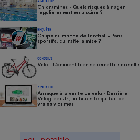
ACTUALITÉ
Chloramines - Quels risques à nager
régulièrement en piscine ?
ENQUÊTE
Coupe du monde de football - Paris
sportifs, qui rafle la mise ?
CONSEILS
Vélo - Comment bien se remettre en selle
ACTUALITÉ
Arnaque à la vente de vélo - Derrière
Velogreen.fr, un faux site qui fait de
vraies victimes
Eau potable