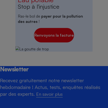
Stop à l'injustice
Ras-le bol de
payer pour la pollution
des autres
!
Renvoyons la facture
Newsletter
Recevez gratuitement notre newsletter
hebdomadaire ! Actus, tests, enquêtes réalisés
par des experts.
En savoir plus