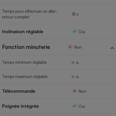
Temps pour effectuer un aller-
18 s
retour complet
Inclinaison réglable
Oui
Fonction minuterie
Non
Temps minimum réglable
n. a.
Temps maximum réglable
n. a.
Télécommande
Non
Poignée intégrée
Oui