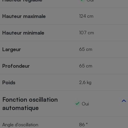
Hauteur maximale
124 cm
Hauteur minimale
107 cm
Largeur
65 cm
Profondeur
65 cm
Poids
2,6 kg
Fonction oscillation
Oui
automatique
Angle d'oscillation
86 °