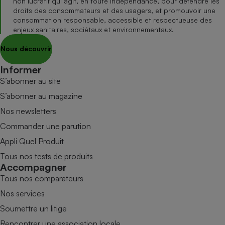
non lucratif qui agit, en toute indépendance, pour défendre les
droits des consommateurs et des usagers, et promouvoir une
consommation responsable, accessible et respectueuse des
enjeux sanitaires, sociétaux et environnementaux.
Nous découvrir
Informer
S’abonner au site
S’abonner au magazine
Nos newsletters
Commander une parution
Appli Quel Produit
Tous nos tests de produits
Accompagner
Tous nos comparateurs
Nos services
Soumettre un litige
Rencontrer une association locale