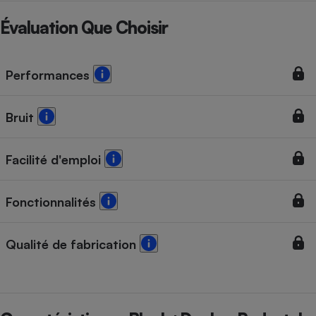
Téléphone mobile -
Smartphone
Évaluation Que Choisir
Plaque de cuisson à
induction
Performances
Climatiseur -
Ventilateur
Bruit
Facilité d'emploi
Antivirus
Climatiseur -
Ventilateur
Fonctionnalités
Qualité de fabrication