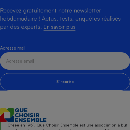
Recevez gratuitement notre newsletter
hebdomadaire ! Actus, tests, enquêtes réalisés
par des experts.
En savoir plus
Adresse mail
S'inscrire
Créée en 1951, Que Choisir Ensemble est une association à but