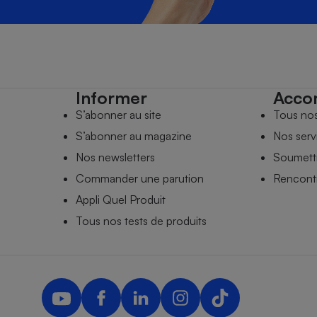
Informer
Acco
S’abonner au site
Tous no
S’abonner au magazine
Nos serv
Nos newsletters
Soumettr
Commander une parution
Rencontr
Appli Quel Produit
Tous nos tests de produits