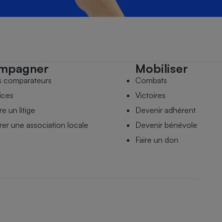
mpagner
Mobiliser
s comparateurs
Combats
ices
Victoires
e un litige
Devenir adhérent
er une association locale
Devenir bénévole
Faire un don