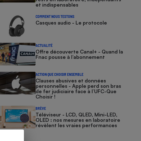
et indispensables
COMMENT NOUS TESTONS
Casques audio - Le protocole
ACTUALITÉ
Offre découverte Canal+ - Quand la
Fnac pousse à l’abonnement
ACTION QUE CHOISIR ENSEMBLE
Clauses abusives et données
personnelles - Apple perd son bras
de fer judiciaire face à l’UFC-Que
Choisir !
BRÈVE
Téléviseur - LCD, QLED, Mini-LED,
OLED : nos mesures en laboratoire
révèlent les vraies performances