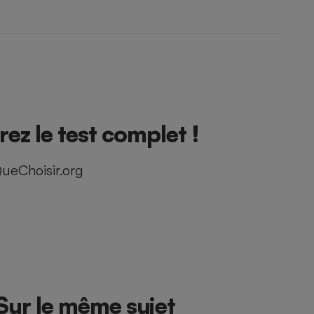
z le test complet !
ueChoisir.org
Sur le même sujet