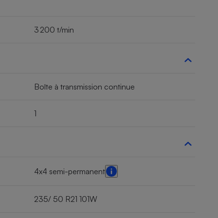
3 200 t/min
Boîte à transmission continue
1
4x4 semi-permanent
235/ 50 R21 101W