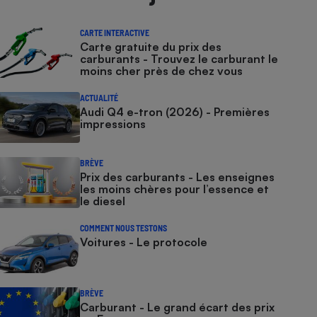
CARTE INTERACTIVE
Carte gratuite du prix des
carburants - Trouvez le carburant le
moins cher près de chez vous
ACTUALITÉ
Audi Q4 e-tron (2026) - Premières
impressions
BRÈVE
Prix des carburants - Les enseignes
les moins chères pour l’essence et
le diesel
COMMENT NOUS TESTONS
Voitures - Le protocole
BRÈVE
Carburant - Le grand écart des prix