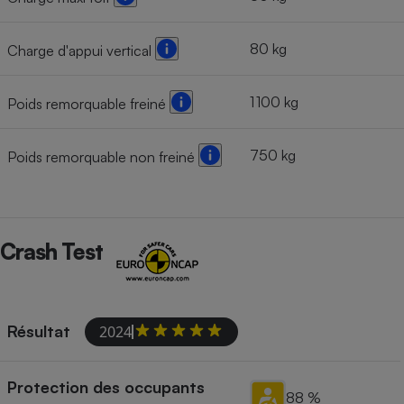
80 kg
Charge d'appui vertical
1 100 kg
Poids remorquable freiné
750 kg
Poids remorquable non freiné
Crash Test
Résultat
2024
Protection des occupants
88 %