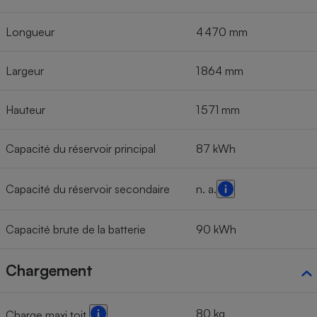
Longueur
4 470 mm
Largeur
1 864 mm
Hauteur
1 571 mm
Capacité du réservoir principal
87 kWh
Capacité du réservoir secondaire
n. a.
Capacité brute de la batterie
90 kWh
Chargement
80 kg
Charge maxi toit