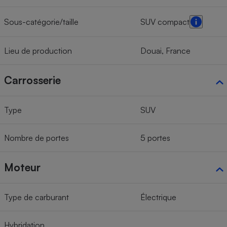
Sous-catégorie/taille
SUV compact
Lieu de production
Douai, France
Carrosserie
Type
SUV
Nombre de portes
5 portes
Moteur
Type de carburant
Électrique
Hybridation