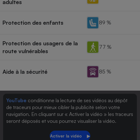
adultes
Protection des enfants
89 %
Protection des usagers de la
77 %
route vulnérables
Aide à la sécurité
85 %
YouTube
conditionne la lecture de ses vidéos au dépôt
de traceurs pour mieux cibler la publicité selon votre
navigation. En cliquant sur « Activer la vidéo » les traceurs
seront déposés et vous pourrez visualiser la vidéo.