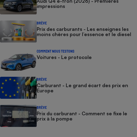
Audi Q4 e-tron (2026) - Premières
impressions
BRÈVE
Prix des carburants - Les enseignes les
moins chères pour l’essence et le diesel
COMMENT NOUS TESTONS
Voitures - Le protocole
BRÈVE
Carburant - Le grand écart des prix en
Europe
BRÈVE
Prix du carburant - Comment se fixe le
prix à la pompe