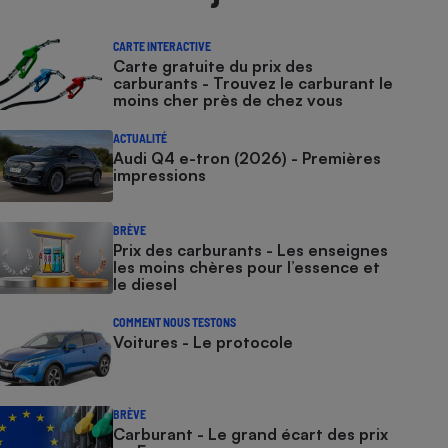
CARTE INTERACTIVE
Carte gratuite du prix des
carburants - Trouvez le carburant le
moins cher près de chez vous
ACTUALITÉ
Audi Q4 e-tron (2026) - Premières
impressions
BRÈVE
Prix des carburants - Les enseignes
les moins chères pour l’essence et
le diesel
COMMENT NOUS TESTONS
Voitures - Le protocole
BRÈVE
Carburant - Le grand écart des prix