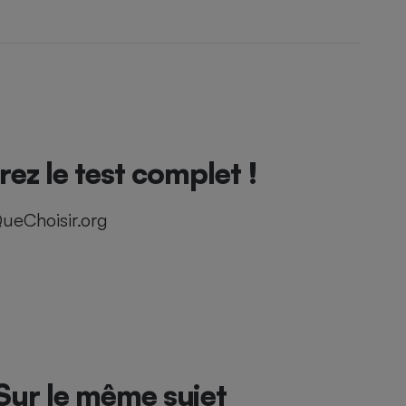
z le test complet !
ueChoisir.org
Sur le même sujet