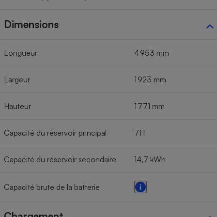
Dimensions
Longueur
4 953 mm
Largeur
1 923 mm
Hauteur
1 771 mm
Capacité du réservoir principal
71 l
Capacité du réservoir secondaire
14,7 kWh
Capacité brute de la batterie
Chargement