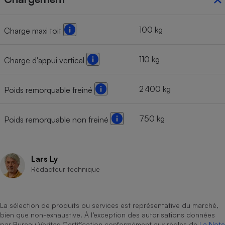
100 kg
Charge maxi toit
110 kg
Charge d'appui vertical
2 400 kg
Poids remorquable freiné
750 kg
Poids remorquable non freiné
Lars Ly
Rédacteur technique
La sélection de produits ou services est représentative du marché,
bien que non-exhaustive. À l’exception des autorisations données
par Bureau Veritas Certification conformément aux règles de
La Note