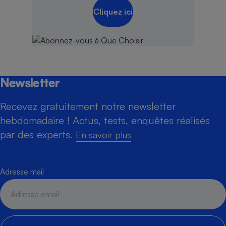
Cliquez ici
Newsletter
Recevez gratuitement notre newsletter
hebdomadaire ! Actus, tests, enquêtes réalisés
par des experts.
En savoir plus
Adresse mail