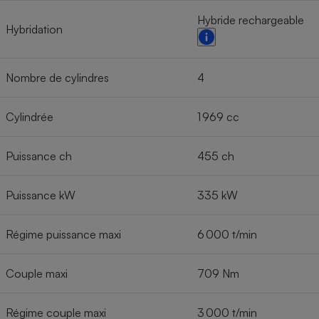
Hybride rechargeable
Hybridation
Nombre de cylindres
4
Cylindrée
1 969 cc
Puissance ch
455 ch
Puissance kW
335 kW
Régime puissance maxi
6 000 t/min
Couple maxi
709 Nm
Régime couple maxi
3 000 t/min