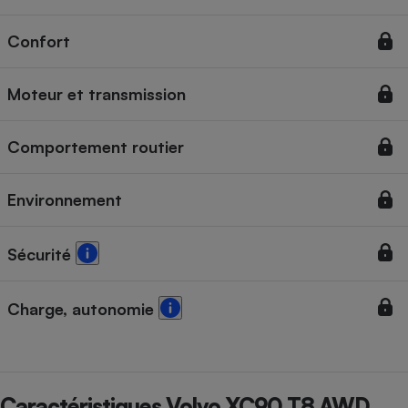
Cafetière à expressos
Confort
Moteur et transmission
Comportement routier
Environnement
Robot ménager
Sécurité
Charge, autonomie
Caractéristiques Volvo XC90 T8 AWD