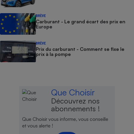
BRÈVE
Carburant - Le grand écart des prix en
Europe
BRÈVE
Prix du carburant - Comment se fixe le
prix à la pompe
Que Choisir
Découvrez nos
abonnements !
Que Choisir vous informe, vous conseille
et vous alerte !