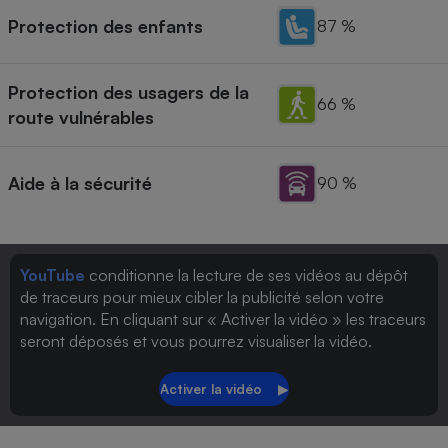
Protection des enfants
87 %
Protection des usagers de la
66 %
route vulnérables
Aide à la sécurité
90 %
YouTube
conditionne la lecture de ses vidéos au dépôt
de traceurs pour mieux cibler la publicité selon votre
navigation. En cliquant sur « Activer la vidéo » les traceurs
seront déposés et vous pourrez visualiser la vidéo.