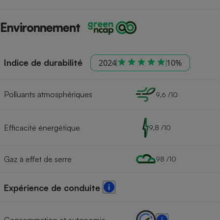
Environnement
Indice de durabilité
2024
10%
Polluants atmosphériques
9,6 /10
Efficacité énergétique
9,8 /10
Gaz à effet de serre
98 /10
Expérience de conduite
Consommation et autonomie