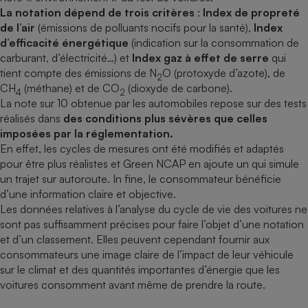
La notation dépend de trois critères
:
Index de propreté
de l’air
(émissions de polluants nocifs pour la santé),
Index
d’efficacité énergétique
(indication sur la consommation de
carburant, d’électricité…) et
Index gaz à effet de serre
qui
tient compte des émissions de N
O (protoxyde d’azote), de
2
CH
(méthane) et de CO
(dioxyde de carbone).
4
2
La note sur 10 obtenue par les automobiles repose sur des tests
réalisés dans
des conditions plus sévères que celles
imposées par la réglementation.
En effet, les cycles de mesures ont été modifiés et adaptés
pour être plus réalistes et Green NCAP en ajoute un qui simule
un trajet sur autoroute. In fine, le consommateur bénéficie
d’une information claire et objective.
Les données relatives à l’analyse du cycle de vie des voitures ne
sont pas suffisamment précises pour faire l’objet d’une notation
et d’un classement. Elles peuvent cependant fournir aux
consommateurs une image claire de l’impact de leur véhicule
sur le climat et des quantités importantes d’énergie que les
voitures consomment avant même de prendre la route.