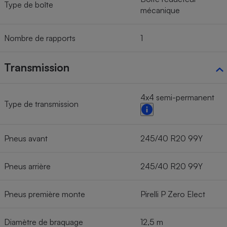
Type de boîte
mécanique
Nombre de rapports
1
Transmission
4x4 semi-permanent
Type de transmission
Pneus avant
245/40 R20 99Y
Pneus arrière
245/40 R20 99Y
Pneus première monte
Pirelli P Zero Elect
Diamètre de braquage
12,5 m