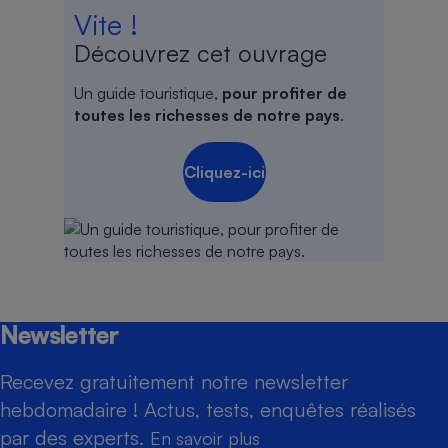
Vite !
Découvrez cet ouvrage
Un guide touristique,
pour profiter de
toutes les richesses de notre pays
.
Cliquez-ici
Newsletter
Recevez gratuitement notre newsletter
hebdomadaire ! Actus, tests, enquêtes réalisés
par des experts.
En savoir plus