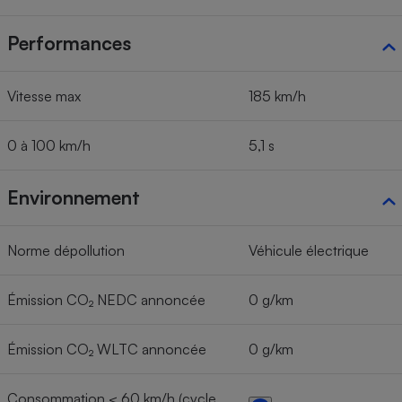
Performances
Vitesse max
185 km/h
0 à 100 km/h
5,1 s
Environnement
Norme dépollution
Véhicule électrique
Émission CO₂ NEDC annoncée
0 g/km
Émission CO₂ WLTC annoncée
0 g/km
Consommation < 60 km/h (cycle