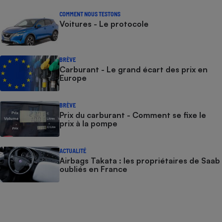
COMMENT NOUS TESTONS
Voitures - Le protocole
BRÈVE
Carburant - Le grand écart des prix en
Europe
BRÈVE
Prix du carburant - Comment se fixe le
prix à la pompe
ACTUALITÉ
Airbags Takata : les propriétaires de Saab
oubliés en France