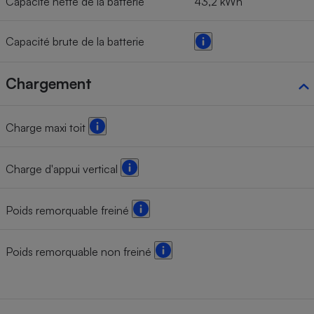
Capacité nette de la batterie
43,2 kWh
Capacité brute de la batterie
Chargement
Charge maxi toit
Charge d'appui vertical
Poids remorquable freiné
Poids remorquable non freiné