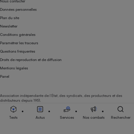
Nous contacter
Données personnelles
Plan du site
Newsletter
Conditions générales
Paramétrer les traceurs
Questions fréquentes
Droits de reproduction et de diffusion
Mentions légales
Panel
Association indépendante de l’État, des syndicats, des producteurs et des
distributeurs depuis 1951.
Tests
Actus
Services
Nos combats
Rechercher