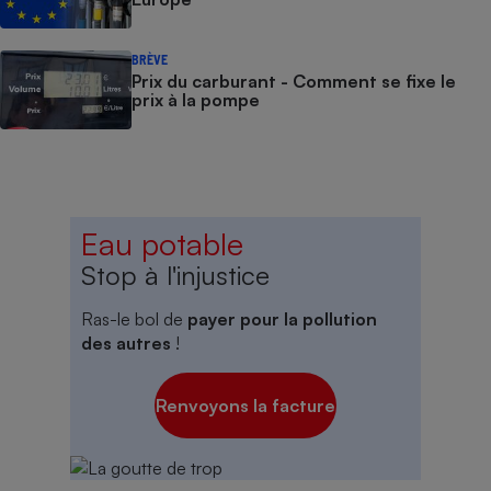
BRÈVE
Prix du carburant - Comment se fixe le
prix à la pompe
Eau potable
Stop à l'injustice
Ras-le bol de
payer pour la pollution
des autres
!
Renvoyons la facture