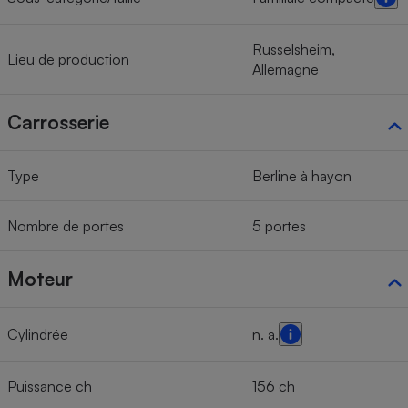
Rüsselsheim,
Lieu de production
Allemagne
Carrosserie
Type
Berline à hayon
Nombre de portes
5 portes
Moteur
Cylindrée
n. a.
Puissance ch
156 ch