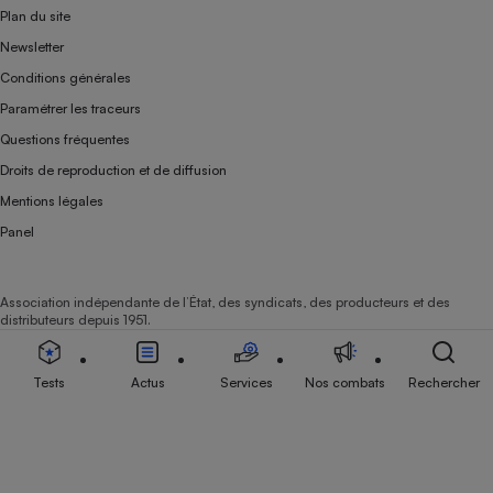
Plan du site
Newsletter
Conditions générales
Paramétrer les traceurs
Questions fréquentes
Droits de reproduction et de diffusion
Mentions légales
Panel
Association indépendante de l’État, des syndicats, des producteurs et des
distributeurs depuis 1951.
Tests
Actus
Services
Nos combats
Rechercher