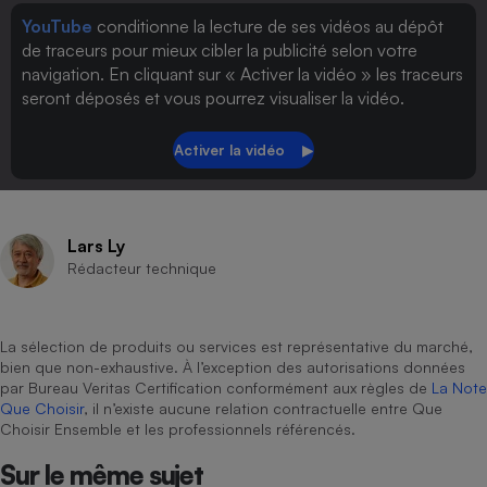
YouTube
conditionne la lecture de ses vidéos au dépôt
de traceurs pour mieux cibler la publicité selon votre
navigation. En cliquant sur « Activer la vidéo » les traceurs
seront déposés et vous pourrez visualiser la vidéo.
Lars Ly
Rédacteur technique
La sélection de produits ou services est représentative du marché,
bien que non-exhaustive. À l’exception des autorisations données
par Bureau Veritas Certification conformément aux règles de
La Note
Que Choisir
, il n’existe aucune relation contractuelle entre Que
Choisir Ensemble et les professionnels référencés.
Sur le même sujet