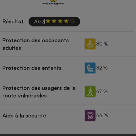
Résultat
2022
Protection des occupants
80 %
adultes
Protection des enfants
82 %
Protection des usagers de la
67 %
route vulnérables
Aide à la sécurité
66 %