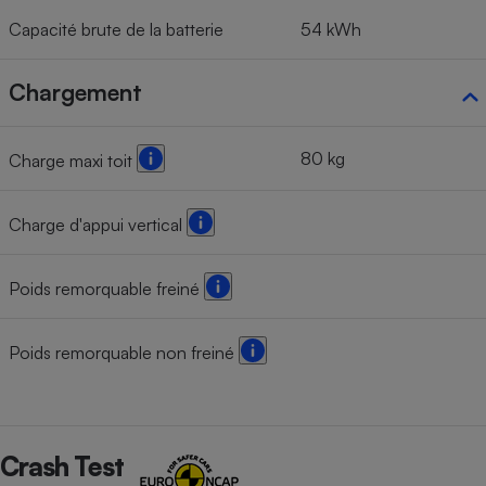
Capacité brute de la batterie
54 kWh
Chargement
80 kg
Charge maxi toit
Charge d'appui vertical
Poids remorquable freiné
Poids remorquable non freiné
Crash Test