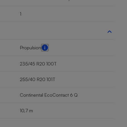
1
Propulsion
235/45 R20 100T
255/40 R20 101T
Continental EcoContact 6 Q
10,7 m