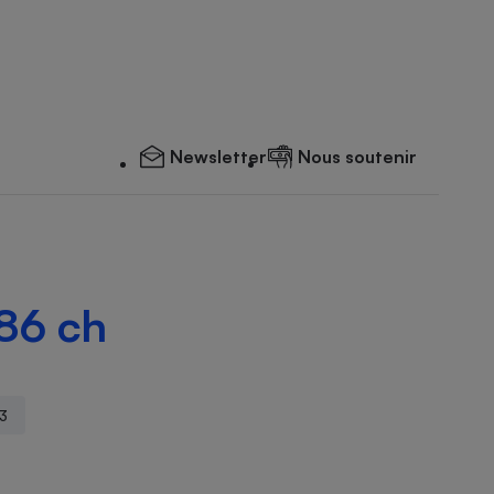
Newsletter
Nous soutenir
86 ch
3