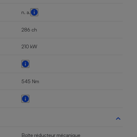
n. a.
286 ch
210 kW
545 Nm
Boîte réducteur mécanique