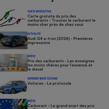
CARTE INTERACTIVE
Carte gratuite du prix des
carburants - Trouvez le carburant le
moins cher près de chez vous
ACTUALITÉ
Audi Q4 e-tron (2026) - Premières
impressions
BRÈVE
Prix des carburants - Les enseignes
les moins chères pour l’essence et
le diesel
COMMENT NOUS TESTONS
Voitures - Le protocole
BRÈVE
Carburant - Le grand écart des prix