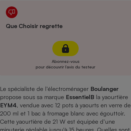
Cafetière à expressos
Que Choisir regrette
Abonnez-vous
pour découvrir l’avis du testeur
Robot ménager
Le spécialiste de l’électroménager
Boulanger
propose sous sa marque
EssentielB
la yaourtière
EYM4
, vendue avec 12 pots à yaourts en verre de
200 ml et 1 bac à fromage blanc avec égouttoir.
Cette yaourtière de 21 W est équipée d’une
minuterie réglable jusqu’à 15 heures. Quelles sont