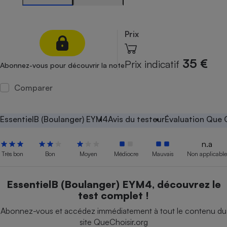
Petit électroménager - U
Complément
alimentaire
Prix
Mutuelle
Assurance emprunteur
35 €
Prix indicatif
Abonnez-vous pour découvrir la note
Comparer
Matelas
Champagne
bouteille
Banque en 
EssentielB (Boulanger) EYM4
Avis du testeur
Évaluation Que 
Téléviseur
Antimoustique
n.a
Lave-linge
Très bon
Bon
Moyen
Médiocre
Mauvais
Non applicable
EssentielB (Boulanger) EYM4, découvrez le
test complet !
Radiateur électrique
Abonnez-vous et accédez immédiatement à tout le contenu du
site QueChoisir.org