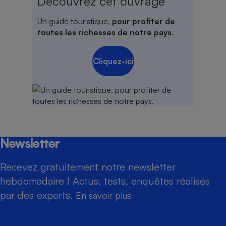
Découvrez cet ouvrage
Un guide touristique,
pour profiter de
toutes les richesses de notre pays
.
Cliquez-ici
Newsletter
Recevez gratuitement notre newsletter
hebdomadaire ! Actus, tests, enquêtes réalisés
par des experts.
En savoir plus