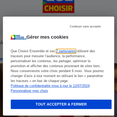
Continuer sans accepter
Gérer mes cookies
Antivirus - Glossaire
Que Choisir Ensemble et ses
7 partenaires
utilisent des
traceurs pour mesurer l’audience, la performance,
GUIDE D'ACHAT
personnaliser les contenus, les partager, optimiser la
promotion et afficher des contenus provenant de sites tiers.
Nous conserverons votre choix pendant 6 mois. Vous pourrez
changer d’avis à tout moment en utilisant le lien « paramétrer
les traceurs » en bas de chaque page.
Politique de confidentialité mise à jour le 12/07/2024
Personnaliser mes choix
TOUT ACCEPTER & FERMER