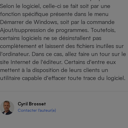
Téléphone mobile -
Selon le logiciel, celle-ci se fait soit par une
Smartphone
Plaque de cuisson à
fonction spécifique présente dans le menu
induction
Démarrer de Windows, soit par la commande
Ajout/suppression de programmes. Toutefois,
certains logiciels ne se désinstallent pas
Climatiseur -
complètement et laissent des fichiers inutiles sur
Ventilateur
l'ordinateur. Dans ce cas, allez faire un tour sur le
site Internet de l'éditeur. Certains d'entre eux
Antivirus
mettent à la disposition de leurs clients un
Climatiseur -
utilitaire capable d'effacer toute trace du logiciel.
Ventilateur
Cyril Brosset
Contacter l’auteur(e)