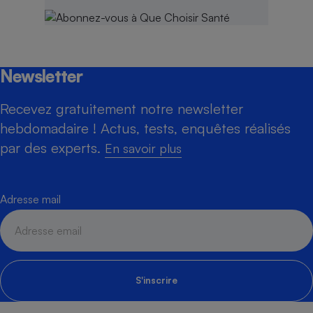
Newsletter
Recevez gratuitement notre newsletter
hebdomadaire ! Actus, tests, enquêtes réalisés
par des experts.
En savoir plus
Adresse mail
S'inscrire