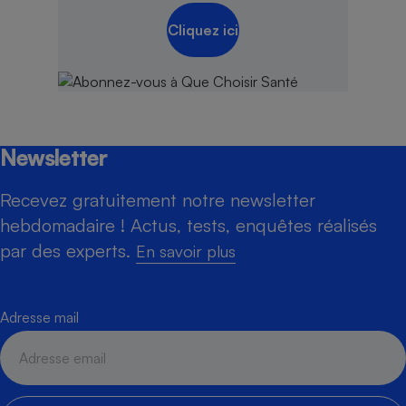
Cliquez ici
Newsletter
Recevez gratuitement notre newsletter
hebdomadaire ! Actus, tests, enquêtes réalisés
par des experts.
En savoir plus
Adresse mail