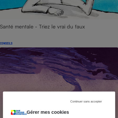
Santé mentale - Triez le vrai du faux
CONSEILS
Continuer sans accepter
Gérer mes cookies