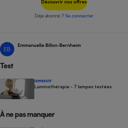
Découvrir nos offres
Cafetière à expressos
Déjà abonné ?
Se connecter
Emmanuelle Billon-Bernheim
EB
Test
Robot ménager
COMPARATIF
Luminothérapie - 7 lampes testées
À ne pas manquer