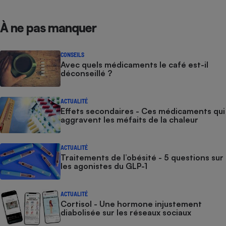
À ne pas manquer
CONSEILS
Avec quels médicaments le café est-il
déconseillé ?
ACTUALITÉ
Effets secondaires - Ces médicaments qui
aggravent les méfaits de la chaleur
ACTUALITÉ
Traitements de l’obésité - 5 questions sur
les agonistes du GLP-1
ACTUALITÉ
Cortisol - Une hormone injustement
diabolisée sur les réseaux sociaux