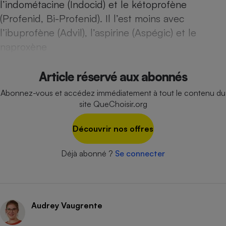
l’indométacine (Indocid) et le kétoprofène
Cafetière à expressos
(Profenid, Bi-Profenid). Il l’est moins avec
l’ibuprofène (Advil), l’aspirine (Aspégic) et le
naproxène
Article réservé aux abonnés
Abonnez-vous et accédez immédiatement à tout le contenu du
site QueChoisir.org
Robot ménager
Découvrir nos offres
Déjà abonné ?
Se connecter
Audrey Vaugrente