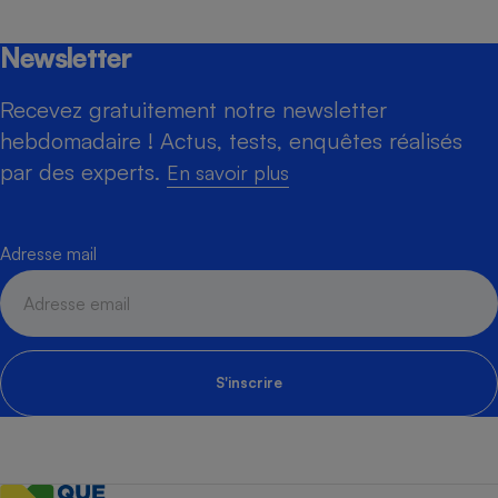
Newsletter
Recevez gratuitement notre newsletter
hebdomadaire ! Actus, tests, enquêtes réalisés
par des experts.
En savoir plus
Adresse mail
S'inscrire