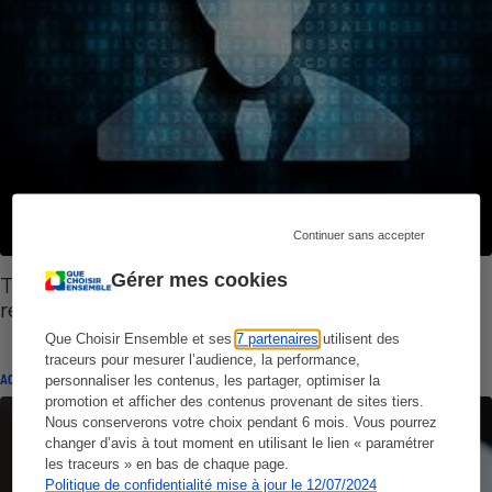
Continuer sans accepter
Gérer mes cookies
Tchat données personnelles - Vos questions, nos
réponses
Que Choisir Ensemble et ses
7 partenaires
utilisent des
traceurs pour mesurer l’audience, la performance,
ACTUALITÉ
personnaliser les contenus, les partager, optimiser la
promotion et afficher des contenus provenant de sites tiers.
Nous conserverons votre choix pendant 6 mois. Vous pourrez
changer d’avis à tout moment en utilisant le lien « paramétrer
les traceurs » en bas de chaque page.
Politique de confidentialité mise à jour le 12/07/2024