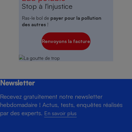
Stop à l'injustice
Ras-le bol de
payer pour la pollution
des autres
!
Renvoyons la facture
Newsletter
Recevez gratuitement notre newsletter
hebdomadaire ! Actus, tests, enquêtes réalisés
par des experts.
En savoir plus