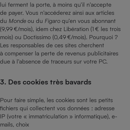
lui ferment la porte, à moins qu’il n’accepte
Cafetière à expressos
de payer. Vous n’accéderez ainsi aux articles
du
Monde
ou du
Figaro
qu’en vous abonnant
(9,99 €/mois), idem chez Libération (1 € les trois
mois) ou Doctissimo (0,49 €/mois). Pourquoi ?
Les responsables de ces sites cherchent
à compenser la perte de revenus publicitaires
due à l’absence de traceurs sur votre PC.
Robot ménager
3. Des cookies très bavards
Pour faire simple, les cookies sont les petits
fichiers qui collectent vos données : adresse
IP (votre « immatriculation » informatique), e-
mails, choix