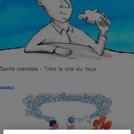
Santé mentale - Triez le vrai du faux
CONSEILS