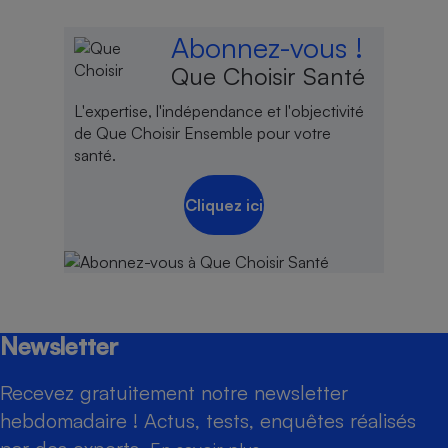
Abonnez-vous !
Que Choisir Santé
L'expertise, l'indépendance et l'objectivité
de Que Choisir Ensemble pour votre
santé.
Cliquez ici
Newsletter
Recevez gratuitement notre newsletter
hebdomadaire ! Actus, tests, enquêtes réalisés