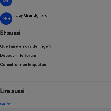
ME
Cafetière à expressos
Guy Grandgirard
GG
Et aussi
Que faire en cas de litige ?
Découvrir le forum
Robot ménager
Consulter nos Enquêtes
Lire aussi
ENQUÊTE