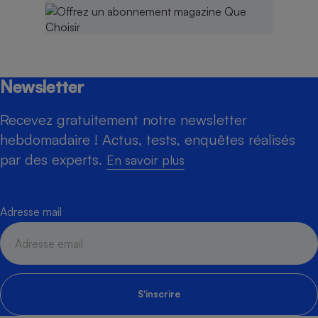
Newsletter
Recevez gratuitement notre newsletter
hebdomadaire ! Actus, tests, enquêtes réalisés
par des experts.
En savoir plus
Adresse mail
S'inscrire