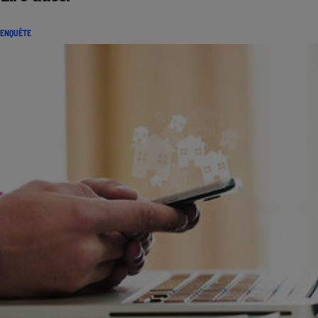
ENQUÊTE