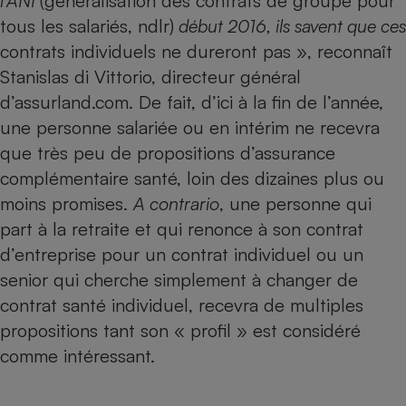
l’
ANI
(généralisation des contrats de groupe pour
tous les salariés, ndlr)
début 2016, ils savent que ces
contrats individuels ne dureront pas », reconnaît
Stanislas di Vittorio, directeur général
d’assurland.com. De fait, d’ici à la fin de l’année,
une personne salariée ou en intérim ne recevra
que très peu de propositions d’assurance
complémentaire santé, loin des dizaines plus ou
moins promises.
A contrario
, une personne qui
part à la retraite
et qui renonce à son contrat
d’entreprise pour un contrat individuel ou un
senior qui cherche simplement à changer de
contrat santé individuel, recevra de multiples
propositions tant son « profil » est considéré
comme intéressant.