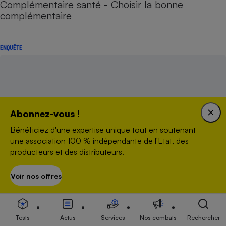
Complémentaire santé - Choisir la bonne
complémentaire
ENQUÊTE
Abonnez-vous !
Bénéficiez d'une expertise unique tout en soutenant
une association 100 % indépendante de l'Etat, des
producteurs et des distributeurs.
Voir nos offres
S’abonner
Assurance auto - Autant de tarifs que d'assurés !
Tests
Actus
Services
Nos combats
Rechercher