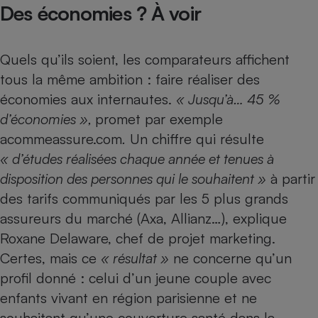
Des économies ? À voir
Quels qu’ils soient, les comparateurs affichent
tous la même ambition : faire réaliser des
économies aux internautes.
« Jusqu’à… 45
%
d’économies
»,
promet par exemple
acommeassure.com
.
Un chiffre qui résulte
« d’études réalisées chaque année et tenues à
disposition des personnes qui le souhaitent »
à partir
des tarifs communiqués par les 5 plus grands
assureurs du marché (Axa, Allianz…), explique
Roxane Delaware, chef de projet marketing.
Certes, mais ce
« résultat »
ne concerne qu’un
profil donné : celui d’un jeune couple avec
enfants vivant en région parisienne et ne
souhaitant qu’une couverture santé dans la