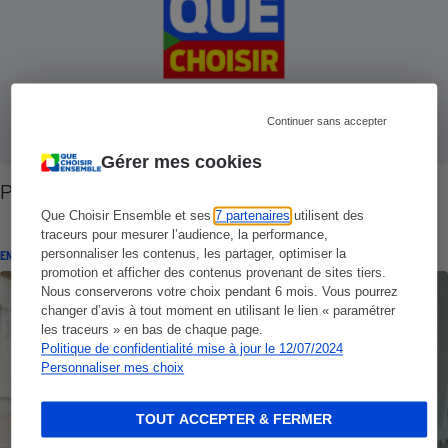
Continuer sans accepter
Gérer mes cookies
Pesticides - Dans la maison aussi
Que Choisir Ensemble et ses
7 partenaires
utilisent des
traceurs pour mesurer l’audience, la performance,
personnaliser les contenus, les partager, optimiser la
ENQUÊTE
promotion et afficher des contenus provenant de sites tiers.
Nous conserverons votre choix pendant 6 mois. Vous pourrez
changer d’avis à tout moment en utilisant le lien « paramétrer
les traceurs » en bas de chaque page.
Politique de confidentialité mise à jour le 12/07/2024
Personnaliser mes choix
TOUT ACCEPTER & FERMER