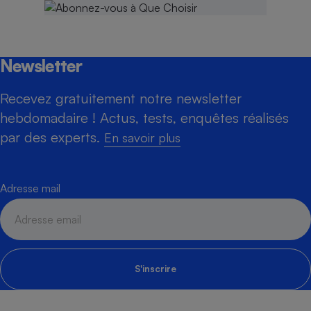
Newsletter
Recevez gratuitement notre newsletter
hebdomadaire ! Actus, tests, enquêtes réalisés
par des experts.
En savoir plus
Adresse mail
S'inscrire