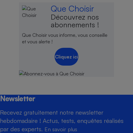
Que Choisir
Découvrez nos
abonnements !
Que Choisir vous informe, vous conseille
et vous alerte !
Cliquez ici
Newsletter
Recevez gratuitement notre newsletter
hebdomadaire ! Actus, tests, enquêtes réalisés
par des experts.
En savoir plus