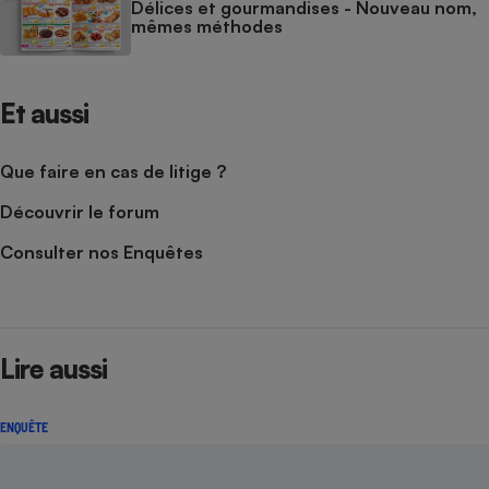
Délices et gourmandises - Nouveau nom,
mêmes méthodes
Et aussi
Que faire en cas de litige ?
Découvrir le forum
Consulter nos Enquêtes
Lire aussi
ENQUÊTE