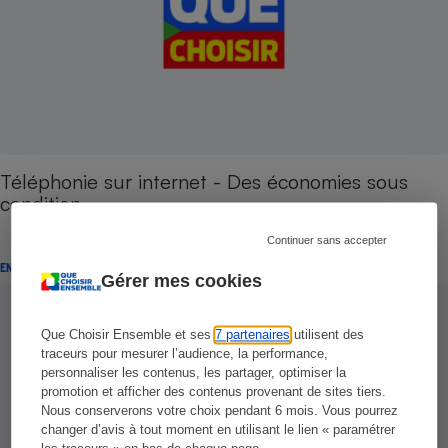
Téléphonie sur internet - Des économies sous
condition
Continuer sans accepter
ENQUÊTE
Gérer mes cookies
Que Choisir Ensemble et ses
7 partenaires
utilisent des
traceurs pour mesurer l’audience, la performance,
personnaliser les contenus, les partager, optimiser la
promotion et afficher des contenus provenant de sites tiers.
Nous conserverons votre choix pendant 6 mois. Vous pourrez
changer d’avis à tout moment en utilisant le lien « paramétrer