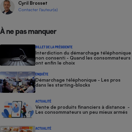
Cyril Brosset
Cafetière à expressos
Contacter l’auteur(e)
À ne pas manquer
BILLET DE LA PRÉSIDENTE
Interdiction du démarchage téléphonique
non consenti - Quand les consommateurs
ont enfin le choix
Robot ménager
ENQUÊTE
Démarchage téléphonique - Les pros
dans les starting-blocks
ACTUALITÉ
Vente de produits financiers à distance -
Les consommateurs un peu mieux armés
ACTUALITÉ