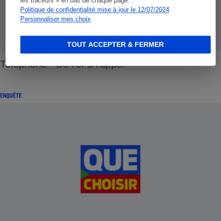
les traceurs » en bas de chaque page.
Politique de confidentialité mise à jour le 12/07/2024
Personnaliser mes choix
TOUT ACCEPTER & FERMER
Téléphone - De l'or à l'appel
ENQUÊTE