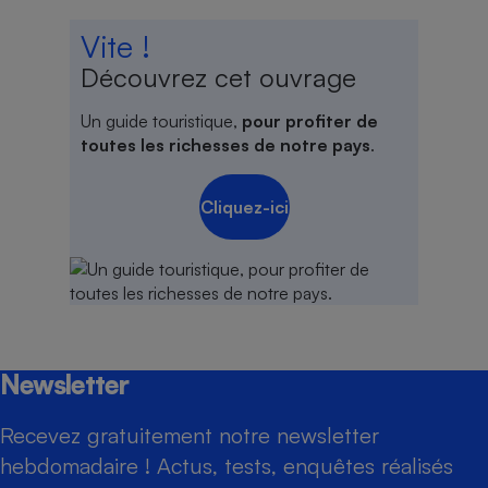
Vite !
Découvrez cet ouvrage
Un guide touristique,
pour profiter de
toutes les richesses de notre pays
.
Cliquez-ici
Newsletter
Recevez gratuitement notre newsletter
hebdomadaire ! Actus, tests, enquêtes réalisés