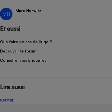
Cafetière à expressos
Marc Horwitz
MH
Et aussi
Que faire en cas de litige ?
Découvrir le forum
Robot ménager
Consulter nos Enquêtes
Lire aussi
GLOSSAIRE