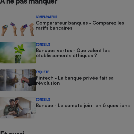
À ne pas manquer
COMPARATEUR
Comparateur banques - Comparez les
tarifs bancaires
CONSEILS
Banques vertes - Que valent les
établissements éthiques ?
ENQUÊTE
Fintech - La banque privée fait sa
révolution
CONSEILS
Banque - Le compte joint en 6 questions