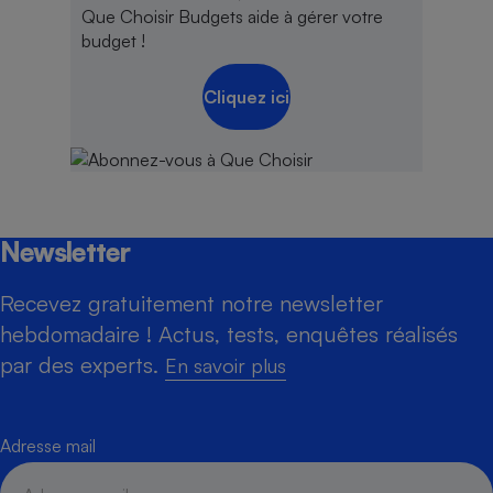
Que Choisir Budgets aide à gérer votre
budget !
Cliquez ici
Newsletter
Recevez gratuitement notre newsletter
hebdomadaire ! Actus, tests, enquêtes réalisés
par des experts.
En savoir plus
Adresse mail