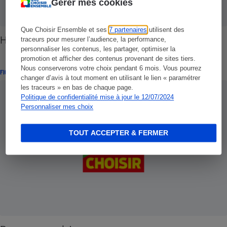
Gérer mes cookies
Que Choisir Ensemble et ses
7 partenaires
utilisent des
HSBC
traceurs pour mesurer l’audience, la performance,
personnaliser les contenus, les partager, optimiser la
promotion et afficher des contenus provenant de sites tiers.
Nous conserverons votre choix pendant 6 mois. Vous pourrez
FICHES
changer d’avis à tout moment en utilisant le lien « paramétrer
les traceurs » en bas de chaque page.
Politique de confidentialité mise à jour le 12/07/2024
Personnaliser mes choix
TOUT ACCEPTER & FERMER