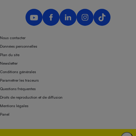
Nous contacter
Données personnelles
Plan du site
Newsletter
Conditions générales
Paramétrer les traceurs
Questions fréquentes
Droits de reproduction et de diffusion
Mentions légales
Panel
Association indépendante de l’État, des syndicats, des producteurs et des