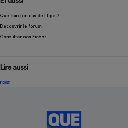
Et aussi
Que faire en cas de litige ?
Découvrir le forum
Consulter nos Fiches
Lire aussi
FICHES