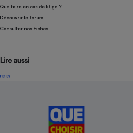
Que faire en cas de litige ?
Découvrir le forum
Consulter nos Fiches
Lire aussi
FICHES