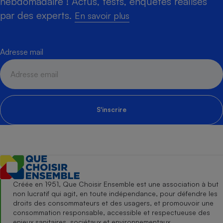
hebdomadaire ! Actus, tests, enquêtes réalisés
par des experts.
En savoir plus
Adresse mail
S'inscrire
Créée en 1951, Que Choisir Ensemble est une association à but
non lucratif qui agit, en toute indépendance, pour défendre les
droits des consommateurs et des usagers, et promouvoir une
consommation responsable, accessible et respectueuse des
enjeux sanitaires, sociétaux et environnementaux.