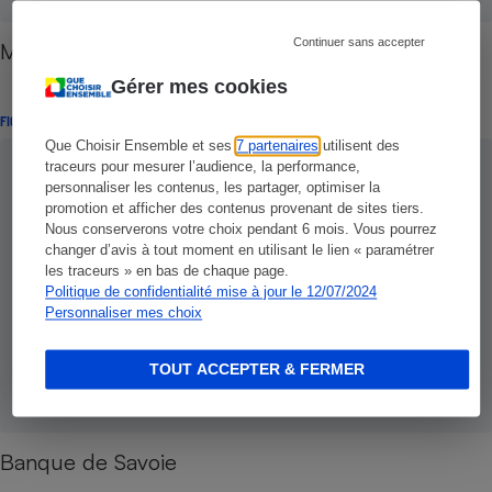
Continuer sans accepter
Mon banquier en ligne Rhône-Alpes
Gérer mes cookies
FICHES
Que Choisir Ensemble et ses
7 partenaires
utilisent des
traceurs pour mesurer l’audience, la performance,
personnaliser les contenus, les partager, optimiser la
promotion et afficher des contenus provenant de sites tiers.
Nous conserverons votre choix pendant 6 mois. Vous pourrez
changer d’avis à tout moment en utilisant le lien « paramétrer
les traceurs » en bas de chaque page.
Politique de confidentialité mise à jour le 12/07/2024
Personnaliser mes choix
TOUT ACCEPTER & FERMER
Banque de Savoie